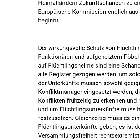
Heimatländern Zukunftschancen zu ent
Europäische Kommission endlich aus ih
beginnt.
Der wirkungsvolle Schutz von Flüchtli
Funktionären und aufgeheiztem Pöbel 
auf Flüchtlingsheime sind eine Schan
alle Register gezogen werden, um solc
der Unterkünfte müssen sowohl geeign
Konfliktmanager eingesetzt werden, di
Konflikten frühzeitig zu erkennen und r
und um Flüchtlingsunterkünfte muss hel
festzusetzen. Gleichzeitig muss es e
Flüchtlingsunterkünfte geben; es ist 
Versammlungsfreiheit rechtsextremist