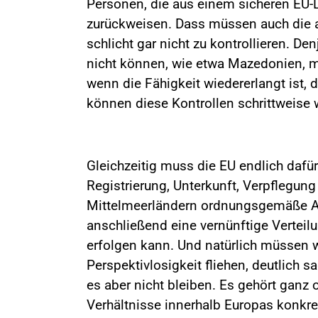
Personen, die aus einem sicheren EU
zurückweisen. Dass müssen auch die an
schlicht gar nicht zu kontrollieren. De
nicht können, wie etwa Mazedonien, m
wenn die Fähigkeit wiedererlangt ist, 
können diese Kontrollen schrittweise w
Gleichzeitig muss die EU endlich dafür
Registrierung, Unterkunft, Verpflegun
Mittelmeerländern ordnungsgemäße Asy
anschließend eine vernünftige Verteil
erfolgen kann. Und natürlich müssen w
Perspektivlosigkeit fliehen, deutlich s
es aber nicht bleiben. Es gehört ganz
Verhältnisse innerhalb Europas konkr