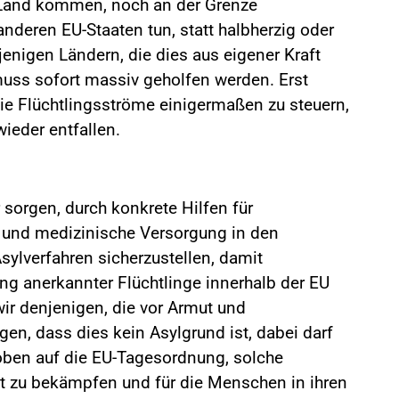
-Land kommen, noch an der Grenze
deren EU-Staaten tun, statt halbherzig oder
njenigen Ländern, die dies aus eigener Kraft
uss sofort massiv geholfen werden. Erst
die Flüchtlingsströme einigermaßen zu steuern,
ieder entfallen.
 sorgen, durch konkrete Hilfen für
g und medizinische Versorgung in den
lverfahren sicherzustellen, damit
ung anerkannter Flüchtlinge innerhalb der EU
ir denjenigen, die vor Armut und
agen, dass dies kein Asylgrund ist, dabei darf
 oben auf die EU-Tagesordnung, solche
et zu bekämpfen und für die Menschen in ihren