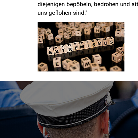
diejenigen bepöbeln, bedrohen und at
uns geflohen sind."