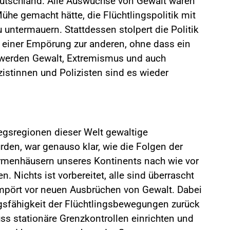
utschland. Alle Auswüchse von Gewalt waren
ühe gemacht hätte, die Flüchtlingspolitik mit
 untermauern. Stattdessen stolpert die Politik
n einer Empörung zur anderen, ohne dass ein
 werden Gewalt, Extremismus und auch
zistinnen und Polizisten sind es wieder
egsregionen dieser Welt gewaltige
n, war genauso klar, wie die Folgen der
Armenhäusern unseres Kontinents nach wie vor
. Nichts ist vorbereitet, alle sind überrascht
mpört vor neuen Ausbrüchen von Gewalt. Dabei
rungsfähigkeit der Flüchtlingsbewegungen zurück
ss stationäre Grenzkontrollen einrichten und