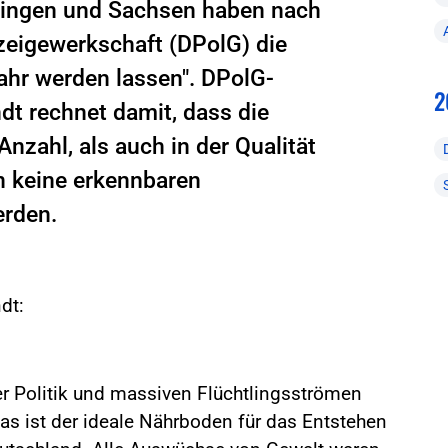
üringen und Sachsen haben nach
zeigewerkschaft (DPolG) die
hr werden lassen". DPolG-
2
t rechnet damit, dass die
Anzahl, als auch in der Qualität
n keine erkennbaren
rden.
dt:
r Politik und massiven Flüchtlingsströmen
s ist der ideale Nährboden für das Entstehen