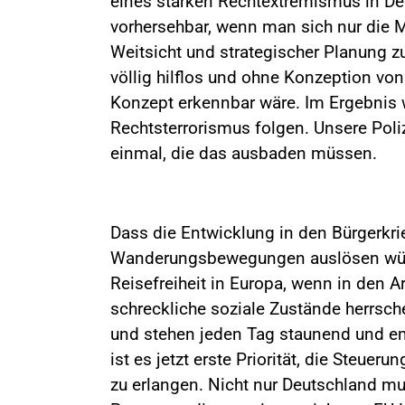
eines starken Rechtextremismus in De
vorhersehbar, wenn man sich nur die M
Weitsicht und strategischer Planung zu
völlig hilflos und ohne Konzeption vo
Konzept erkennbar wäre. Im Ergebnis
Rechtsterrorismus folgen. Unsere Poli
einmal, die das ausbaden müssen.
Dass die Entwicklung in den Bürgerkri
Wanderungsbewegungen auslösen würde
Reisefreiheit in Europa, wenn in den 
schreckliche soziale Zustände herrschen
und stehen jeden Tag staunend und e
ist es jetzt erste Priorität, die Steue
zu erlangen. Nicht nur Deutschland mu