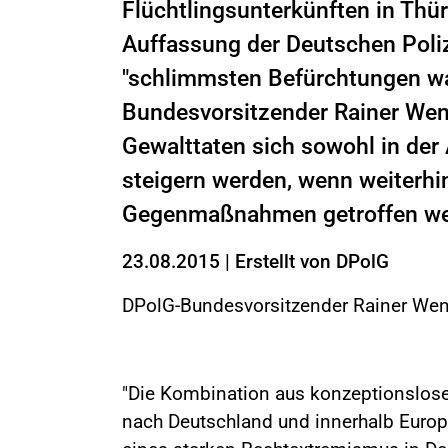
Flüchtlingsunterkünften in Th
Auffassung der Deutschen Poli
"schlimmsten Befürchtungen wa
Bundesvorsitzender Rainer Wend
Gewalttaten sich sowohl in der 
steigern werden, wenn weiterhi
Gegenmaßnahmen getroffen we
23.08.2015
|
Erstellt von
DPolG
DPolG-Bundesvorsitzender Rainer Wen
"Die Kombination aus konzeptionslose
nach Deutschland und innerhalb Europa