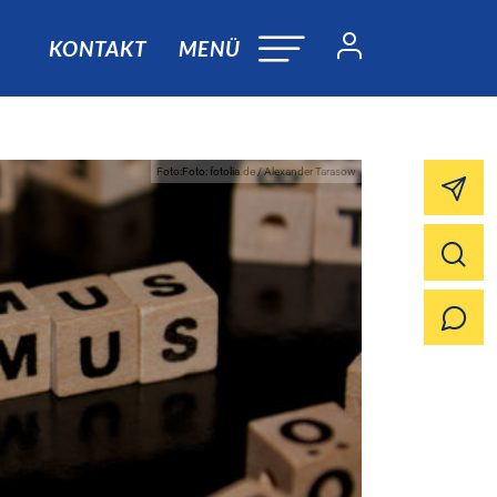
KONTAKT
MENÜ
Foto:Foto: fotolia.de / Alexander Tarasow