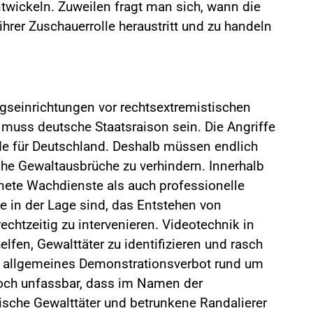
wickeln. Zuweilen fragt man sich, wann die
rer Zuschauerrolle heraustritt und zu handeln
ngseinrichtungen vor rechtsextremistischen
muss deutsche Staatsraison sein. Die Angriffe
de für Deutschland. Deshalb müssen endlich
he Gewaltausbrüche zu verhindern. Innerhalb
ete Wachdienste als auch professionelle
e in der Lage sind, das Entstehen von
echtzeitig zu intervenieren. Videotechnik in
fen, Gewalttäter zu identifizieren und rasch
in allgemeines Demonstrationsverbot rund um
doch unfassbar, dass im Namen der
ische Gewalttäter und betrunkene Randalierer