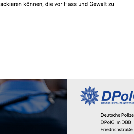
tackieren können, die vor Hass und Gewalt zu
Deutsche Poliz
DPolG im DBB
Friedrichstraße