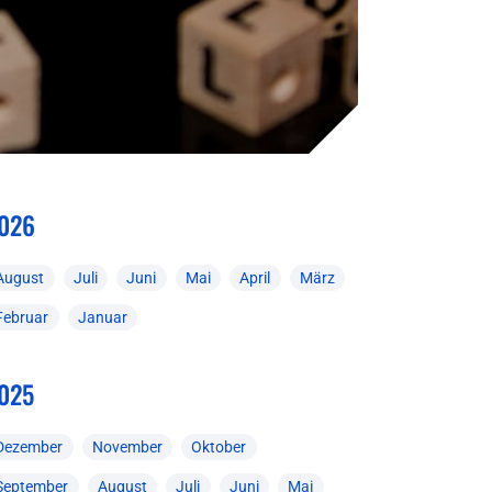
026
August
Juli
Juni
Mai
April
März
Februar
Januar
025
Dezember
November
Oktober
September
August
Juli
Juni
Mai