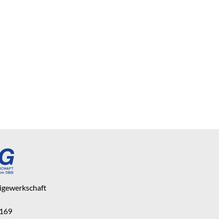
eigewerkschaft
 169