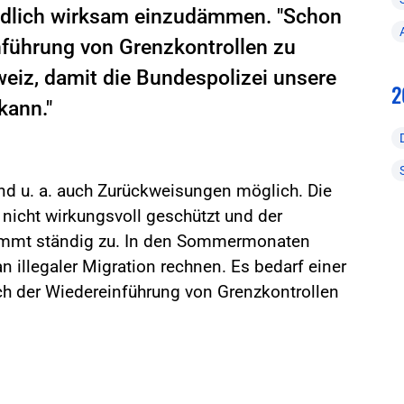
ndlich wirksam einzudämmen. "Schon
inführung von Grenzkontrollen zu
eiz, damit die Bundespolizei unsere
2
kann."
ind u. a. auch Zurückweisungen möglich. Die
cht wirkungsvoll geschützt und der
immt ständig zu. In den Sommermonaten
illegaler Migration rechnen. Es bedarf einer
ich der Wiedereinführung von Grenzkontrollen