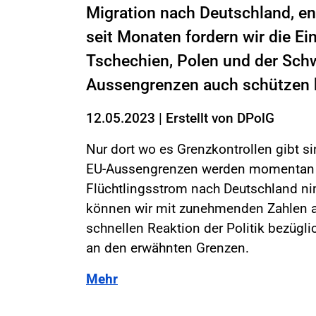
Migration nach Deutschland, e
seit Monaten fordern wir die E
Tschechien, Polen und der Schw
Aussengrenzen auch schützen 
12.05.2023
|
Erstellt von
DPolG
Nur dort wo es Grenzkontrollen gibt s
EU-Aussengrenzen werden momentan ni
Flüchtlingsstrom nach Deutschland n
können wir mit zunehmenden Zahlen an 
schnellen Reaktion der Politik bezügl
an den erwähnten Grenzen.
Mehr