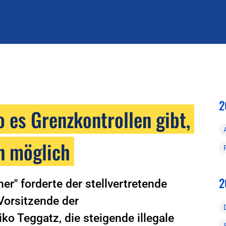
2
 es Grenzkontrollen gibt,
n möglich
2
er" forderte der stellvertretende
orsitzende der
o Teggatz, die steigende illegale