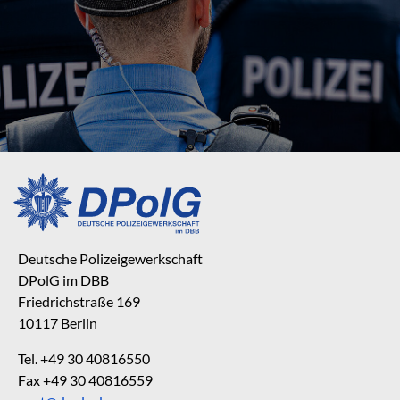
Deutsche Polizeigewerkschaft
DPolG im DBB
Friedrichstraße 169
10117 Berlin
Tel. +49 30 40816550
Fax +49 30 40816559