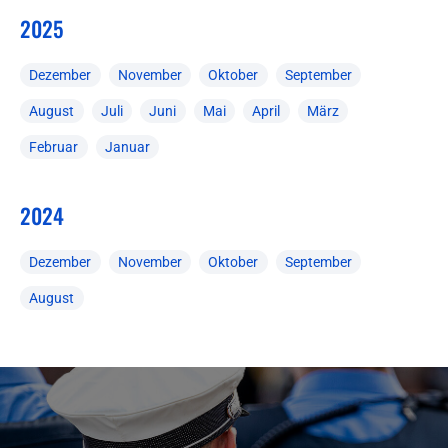
2025
Dezember
November
Oktober
September
August
Juli
Juni
Mai
April
März
Februar
Januar
2024
Dezember
November
Oktober
September
August