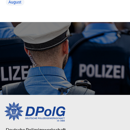
August
Deutsche Polizeigewerkschaft