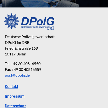
Deutsche Polizeigewerkschaft
DPolG im DBB
Friedrichstraße 169
10117 Berlin
Tel. +49 30 40816550
Fax +49 30 40816559
post@dpolg.de
Kontakt
Impressum
Datenschutz