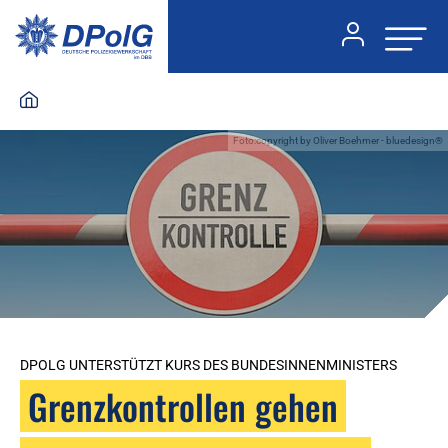
Foto:copyright by Oliver Boehmer - bluedesign®
DPOLG UNTERSTÜTZT KURS DES BUNDESINNENMINISTERS
Grenzkontrollen gehen