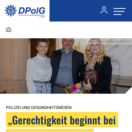
Foto:LBB / wirdenkenlokal GmbH
POLIZEI UND GESUNDHEITSWESEN
„Gerechtigkeit beginnt bei