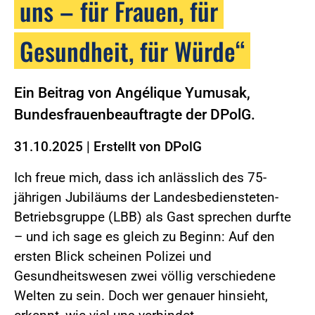
uns – für Frauen, für
Gesundheit, für Würde“
Ein Beitrag von Angélique Yumusak,
Bundesfrauenbeauftragte der DPolG.
31.10.2025
|
Erstellt von
DPolG
Ich freue mich, dass ich anlässlich des 75-
jährigen Jubiläums der Landesbediensteten-
Betriebsgruppe (LBB) als Gast sprechen durfte
– und ich sage es gleich zu Beginn: Auf den
ersten Blick scheinen Polizei und
Gesundheitswesen zwei völlig verschiedene
Welten zu sein. Doch wer genauer hinsieht,