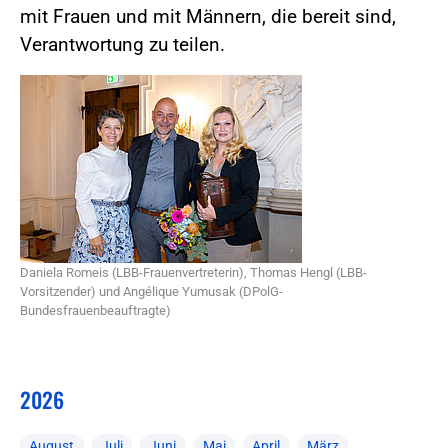
mit Frauen und mit Männern, die bereit sind,
Verantwortung zu teilen.
Daniela Romeis (LBB-Frauenvertreterin), Thomas Hengl (LBB-
Vorsitzender) und Angélique Yumusak (DPolG-
Bundesfrauenbeauftragte)
2026
August
Juli
Juni
Mai
April
März