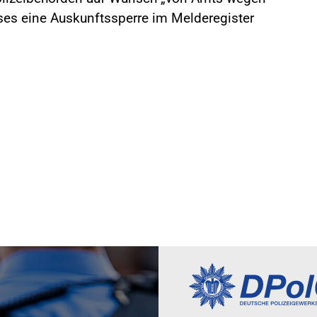
sses eine Auskunftssperre im Melderegister