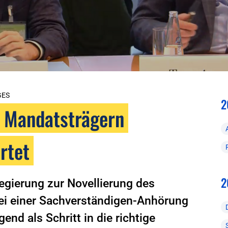
GES
2
n Mandatsträgern
rtet
2
gierung zur Novellierung des
i einer Sachverständigen-Anhörung
nd als Schritt in die richtige