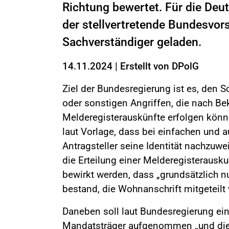
Richtung bewertet. Für die Deu
der stellvertretende Bundesvor
Sachverständiger geladen.
14.11.2024
|
Erstellt von
DPolG
Ziel der Bundesregierung ist es, den 
oder sonstigen Angriffen, die nach B
Melderegisterauskünfte erfolgen könne
laut Vorlage, dass bei einfachen und 
Antragsteller seine Identität nachzuwe
die Erteilung einer Melderegisterausku
bewirkt werden, dass „grundsätzlich n
bestand, die Wohnanschrift mitgeteilt 
Daneben soll laut Bundesregierung ei
Mandatsträger aufgenommen „und die