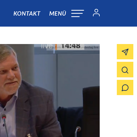
KONTAKT
MENÜ
Foto:Foto: Screenshot Bundestag live