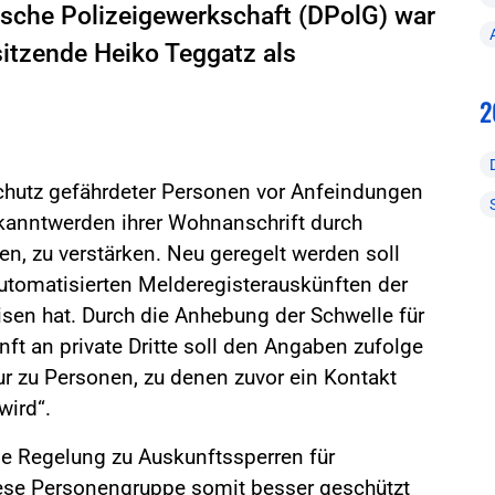
tsche Polizeigewerkschaft (DPolG) war
sitzende Heiko Teggatz als
2
Schutz gefährdeter Personen vor Anfeindungen
ekanntwerden ihrer Wohnanschrift durch
n, zu verstärken. Neu geregelt werden soll
automatisierten Melderegisterauskünften der
isen hat. Durch die Anhebung der Schwelle für
nft an private Dritte soll den Angaben zufolge
ur zu Personen, zu denen zuvor ein Kontakt
wird“.
ne Regelung zu Auskunftssperren für
se Personengruppe somit besser geschützt