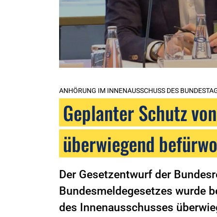
ANHÖRUNG IM INNENAUSSCHUSS DES BUNDESTA
Geplanter Schutz vo
überwiegend befürwo
Der Gesetzentwurf der Bundesre
Bundesmeldegesetzes wurde be
des Innenausschusses überwiege