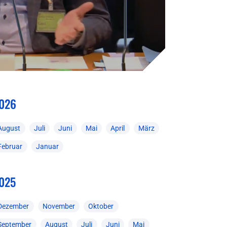
026
August
Juli
Juni
Mai
April
März
Februar
Januar
025
Dezember
November
Oktober
September
August
Juli
Juni
Mai