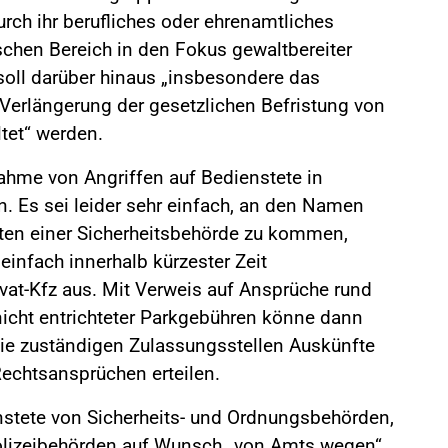
urch ihr berufliches oder ehrenamtliches
hen Bereich in den Fokus gewaltbereiter
soll darüber hinaus „insbesondere das
Verlängerung der gesetzlichen Befristung von
ltet“ werden.
ahme von Angriffen auf Bedienstete in
. Es sei leider sehr einfach, an den Namen
eten einer Sicherheitsbehörde zu kommen,
 einfach innerhalb kürzester Zeit
at-Kfz aus. Mit Verweis auf Ansprüche rund
nicht entrichteter Parkgebühren könne dann
ie zuständigen Zulassungsstellen Auskünfte
 Rechtsansprüchen erteilen.
nstete von Sicherheits- und Ordnungsbehörden,
Polizeibehörden auf Wunsch „von Amts wegen“