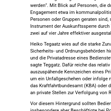
werden“. Mit Blick auf Personen, die d
Engagement etwa im kommunalpolitisc
Personen oder Gruppen geraten sind, 
Instrument der Auskunftssperre durch 
zwei auf vier Jahre effektiver ausgesta
Heiko Tegaatz wies auf die starke Zun
Sicherheits- und Ordnungsbehörden hin
und die Privatadresse eines Bedienst
sagte Teggatz. Dafür reiche das relativ
auszuspähende Kennzeichen eines Priv
um ein Unfallgeschehen oder infolge 
das Kraftfahrtbundesamt (KBA) oder d
an private Stellen zur Verfolgung von
Vor diesem Hintergrund sollten Bedie
insbesondere aber Beschäftigte bei 