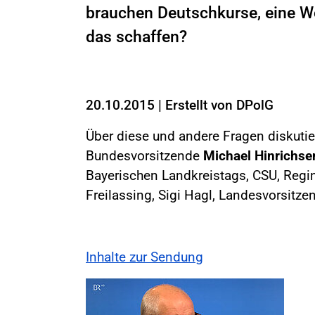
brauchen Deutschkurse, eine W
das schaffen?
20.10.2015
|
Erstellt von
DPolG
Über diese und andere Fragen diskutie
Bundesvorsitzende
Michael Hinrichse
Bayerischen Landkreistags, CSU, Regin
Freilassing, Sigi Hagl, Landesvorsitze
Inhalte zur Sendung