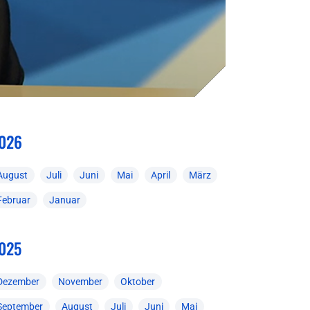
026
August
Juli
Juni
Mai
April
März
Februar
Januar
025
Dezember
November
Oktober
September
August
Juli
Juni
Mai