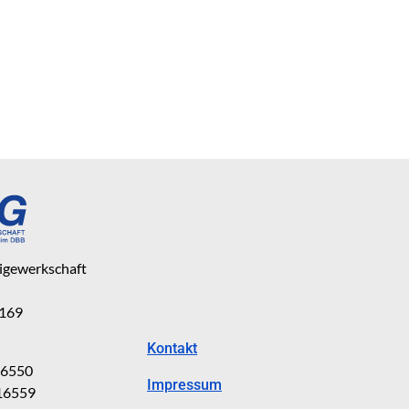
eigewerkschaft
 169
Kontakt
816550
Impressum
816559