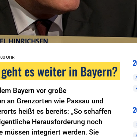
:00 UHR
2
 geht es weiter in Bayern?
allem Bayern vor große
ion an Grenzorten wie Passau und
2
erorts heißt es bereits: „So schaffen
 eigentliche Herausforderung noch
e müssen integriert werden. Sie