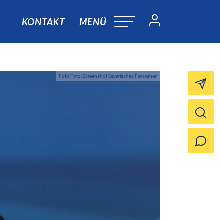
KONTAKT
MENÜ
Foto:Foto: Screenshot Bayerisches Fernsehen