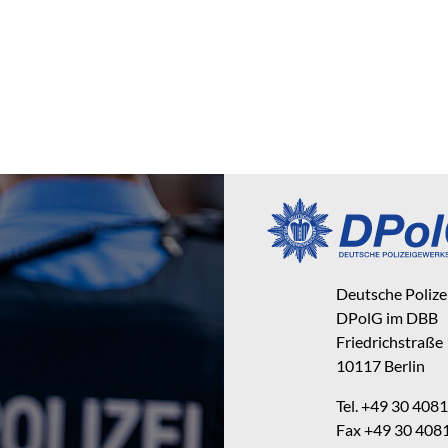
Deutsche Poliz
DPolG im DBB
Friedrichstraße
10117 Berlin
Tel. +49 30 40
Fax +49 30 40