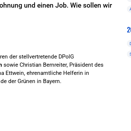
ohnung und einen Job. Wie sollen wir
2
ren der stellvertretende DPolG
n
sowie Christian Bernreiter, Präsident des
a Ettwein, ehrenamtliche Helferin in
nde der Grünen in Bayern.