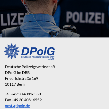
Deutsche Polizeigewerkschaft
DPolG im DBB
Friedrichstraße 169
10117 Berlin
Tel. +49 30 40816550
Fax +49 30 40816559
post@dpolg.de