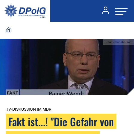
Foto:Screenshot mdr
TV-DISKUSSION IM MDR
Fakt ist...! "Die Gefahr von