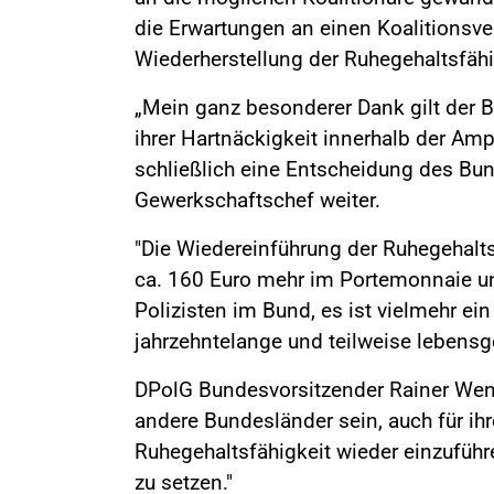
die Erwartungen an einen Koalitionsver
Wiederherstellung der Ruhegehaltsfähi
„Mein ganz besonderer Dank gilt der 
ihrer Hartnäckigkeit innerhalb der Am
schließlich eine Entscheidung des Bund
Gewerkschaftschef weiter.
"Die Wiedereinführung der Ruhegehaltsf
ca. 160 Euro mehr im Portemonnaie un
Polizisten im Bund, es ist vielmehr ei
jahrzehntelange und teilweise lebensgef
DPolG Bundesvorsitzender Rainer Wendt
andere Bundesländer sein, auch für ih
Ruhegehaltsfähigkeit wieder einzufüh
zu setzen."