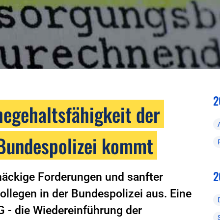
2
hegehaltsfähigkeit der
e Bundespolizei kommt
2
näckige Forderungen und sanfter
ollegen in der Bundespolizei aus. Eine
G - die Wiedereinführung der