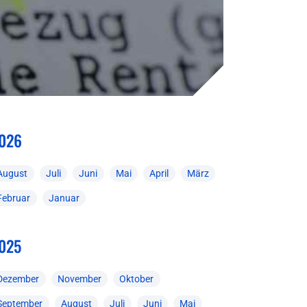
026
August
Juli
Juni
Mai
April
März
Februar
Januar
025
Dezember
November
Oktober
September
August
Juli
Juni
Mai