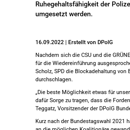
Ruhegehaltsfähigkeit der Polize
umgesetzt werden.
16.09.2022
|
Erstellt von
DPolG
Nachdem sich die CSU und die GRÜNEN b
für die Wiedereinführung ausgesproch
Scholz, SPD die Blockadehaltung von B
durchschlagen.
„Die beste Möglichkeit etwas für unser
dafür Sorge zu tragen, dass die Forder
Teggatz, Vorsitzender der DPolG Bunde
Kurz nach der Bundestagswahl 2021 h
an die möglichen Koalitionäre gewan