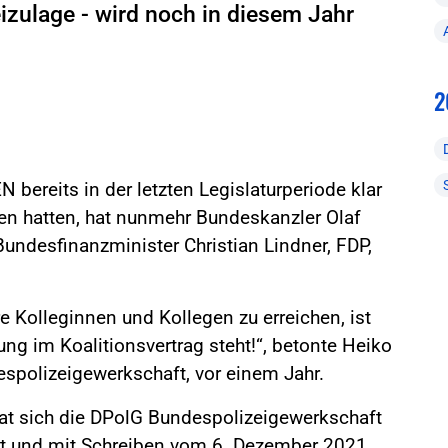
izulage - wird noch in diesem Jahr
2
ereits in der letzten Legislaturperiode klar
en hatten, hat nunmehr Bundeskanzler Olaf
undesfinanzminister Christian Lindner, FDP,
e Kolleginnen und Kollegen zu erreichen, ist
ung im Koalitionsvertrag steht!“, betonte Heiko
spolizeigewerkschaft, vor einem Jahr.
at sich die DPolG Bundespolizeigewerkschaft
dt und mit Schreiben vom 6. Dezember 2021