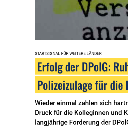
STARTSIGNAL FÜR WEITERE LÄNDER
Erfolg der DPolG: Ru
Polizeizulage für di
Wieder einmal zahlen sich hart
Druck für die Kolleginnen und K
langjährige Forderung der DPol