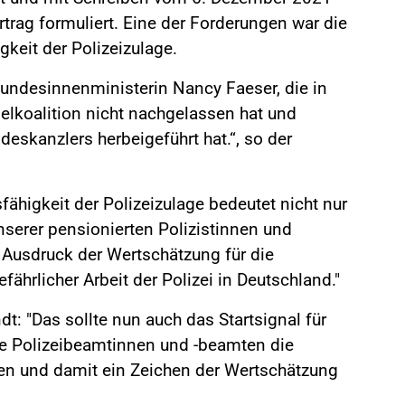
trag formuliert. Eine der Forderungen war die
gkeit der Polizeizulage.
Bundesinnenministerin Nancy Faeser, die in
pelkoalition nicht nachgelassen hat und
eskanzlers herbeigeführt hat.“, so der
ähigkeit der Polizeizulage bedeutet nicht nur
serer pensionierten Polizistinnen und
n Ausdruck der Wertschätzung für die
ährlicher Arbeit der Polizei in Deutschland."
: "Das sollte nun auch das Startsignal für
re Polizeibeamtinnen und -beamten die
ren und damit ein Zeichen der Wertschätzung