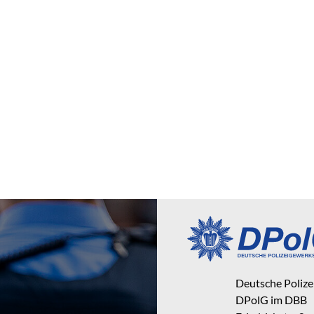
Deutsche Poliz
DPolG im DBB