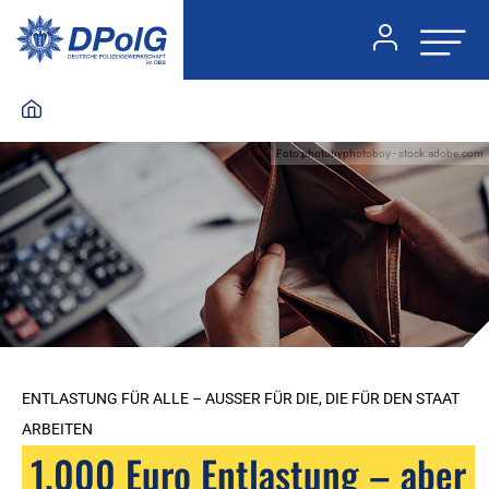
Foto:photobyphotoboy - stock.adobe.com
ENTLASTUNG FÜR ALLE – AUSSER FÜR DIE, DIE FÜR DEN STAAT A
RBEITEN
1.000 Euro Entlastung – aber