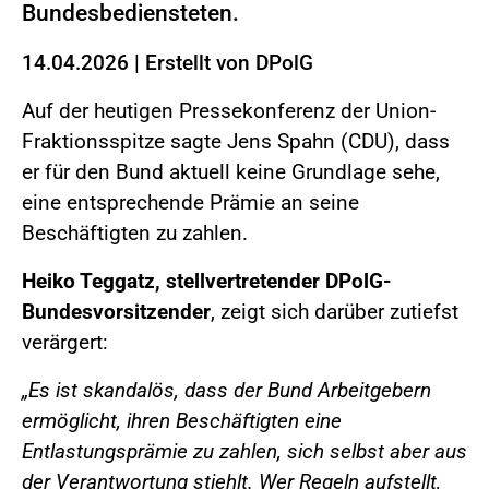
Bundesbediensteten.
14.04.2026
|
Erstellt von
DPolG
Auf der heutigen Pressekonferenz der Union-
Fraktionsspitze sagte Jens Spahn (CDU), dass
er für den Bund aktuell keine Grundlage sehe,
eine entsprechende Prämie an seine
Beschäftigten zu zahlen.
Heiko Teggatz, stellvertretender DPolG-
Bundesvorsitzender
, zeigt sich darüber zutiefst
verärgert:
„Es ist skandalös, dass der Bund Arbeitgebern
ermöglicht, ihren Beschäftigten eine
Entlastungsprämie zu zahlen, sich selbst aber aus
der Verantwortung stiehlt. Wer Regeln aufstellt,