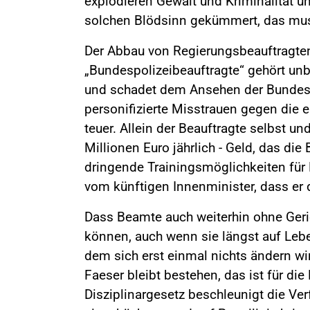
explodieren Gewalt und Kriminalität 
solchen Blödsinn gekümmert, das muss
Der Abbau von Regierungsbeauftragten i
„Bundespolizeibeauftragte“ gehört unb
und schadet dem Ansehen der Bundespol
personifizierte Misstrauen gegen die 
teuer. Allein der Beauftragte selbst un
Millionen Euro jährlich - Geld, das di
dringende Trainingsmöglichkeiten für E
vom künftigen Innenminister, dass er
Dass Beamte auch weiterhin ohne Ger
können, auch wenn sie längst auf Leben
dem sich erst einmal nichts ändern wir
Faeser bleibt bestehen, das ist für die
Disziplinargesetz beschleunigt die Ver