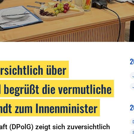
2
rsichtlich über
d begrüßt die vermutliche
ndt zum Innenminister
2
t (DPolG) zeigt sich zuversichtlich