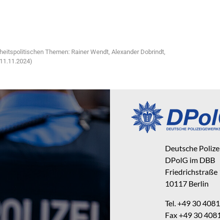
eitspolitischen Themen: Rainer Wendt, Alexander Dobrindt,
 11.11.2024)
Deutsche Poliz
DPolG im DBB
Friedrichstraße
10117 Berlin
Tel. +49 30 40
Fax +49 30 40