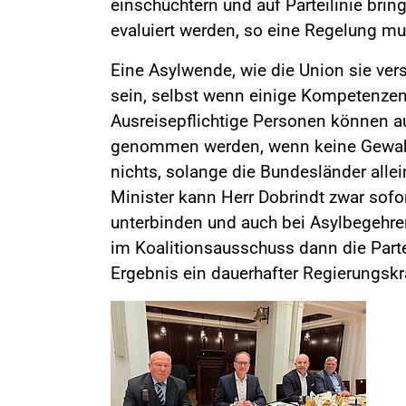
einschüchtern und auf Parteilinie brin
evaluiert werden, so eine Regelung m
Eine Asylwende, wie die Union sie ver
sein, selbst wenn einige Kompetenzen
Ausreisepflichtige Personen können a
genommen werden, wenn keine Gewahr
nichts, solange die Bundesländer allei
Minister kann Herr Dobrindt zwar sofor
unterbinden und auch bei Asylbegehre
im Koalitionsausschuss dann die Parte
Ergebnis ein dauerhafter Regierungskr