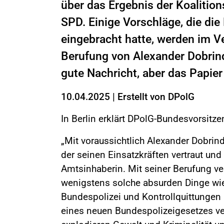
über das Ergebnis der Koaliti
SPD. Einige Vorschläge, die di
eingebracht hatte, werden im V
Berufung von Alexander Dobrin
gute Nachricht, aber das Papie
10.04.2025
|
Erstellt von
DPolG
In Berlin erklärt DPolG-Bundesvorsitz
„Mit voraussichtlich Alexander Dobri
der seinen Einsatzkräften vertraut und 
Amtsinhaberin. Mit seiner Berufung ve
wenigstens solche absurden Dinge wie
Bundespolizei und Kontrollquittungen
eines neuen Bundespolizeigesetzes v