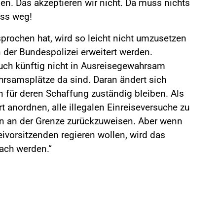
gen. Das akzeptieren wir nicht. Da muss nichts
uss weg!
sprochen hat, wird so leicht nicht umzusetzen
 der Bundespolizei erweitert werden.
uch künftig nicht in Ausreisegewahrsam
samsplätze da sind. Daran ändert sich
n für deren Schaffung zuständig bleiben. Als
t anordnen, alle illegalen Einreiseversuche zu
n an der Grenze zurückzuweisen. Aber wenn
ivorsitzenden regieren wollen, wird das
ach werden.“