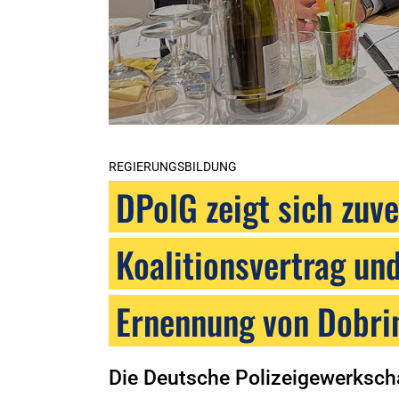
REGIERUNGSBILDUNG
DPolG zeigt sich zuve
Koalitionsvertrag un
Ernennung von Dobri
Die Deutsche Polizeigewerkschaf