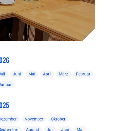
026
Juli
Juni
Mai
April
März
Februar
Januar
025
Dezember
November
Oktober
September
August
Juli
Juni
Mai