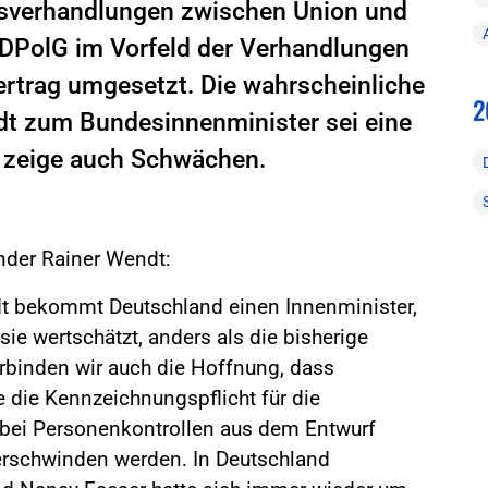
onsverhandlungen zwischen Union und
e DPolG im Vorfeld der Verhandlungen
ertrag umgesetzt. Die wahrscheinliche
2
dt zum Bundesinnenminister sei eine
r zeige auch Schwächen.
ender Rainer Wendt:
ndt bekommt Deutschland einen Innenminister,
sie wertschätzt, anders als die bisherige
rbinden wir auch die Hoffnung, dass
 die Kennzeichnungspflicht für die
 bei Personenkontrollen aus dem Entwurf
erschwinden werden. In Deutschland