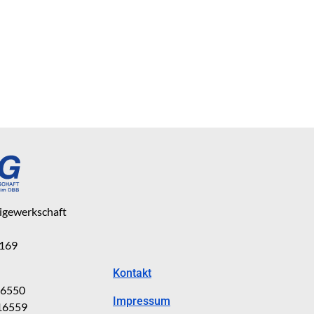
eigewerkschaft
 169
Kontakt
816550
Impressum
816559