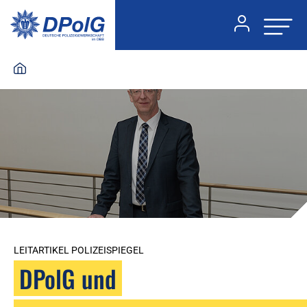
LEITARTIKEL POLIZEISPIEGEL
DPolG und