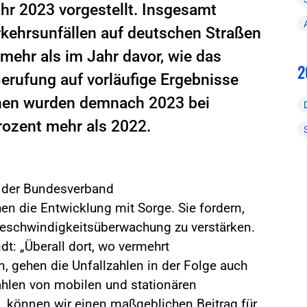
ahr 2023 vorgestellt. Insgesamt
kehrsunfällen auf deutschen Straßen
mehr als im Jahr davor, wie das
2
erufung auf vorläufige Ergebnisse
chen wurden demnach 2023 bei
Prozent mehr als 2022.
d der Bundesverband
en die Entwicklung mit Sorge. Sie fordern,
 Geschwindigkeitsüberwachung zu verstärken.
t: „Überall dort, wo vermehrt
n, gehen die Unfallzahlen in der Folge auch
ahlen von mobilen und stationären
, können wir einen maßgeblichen Beitrag für