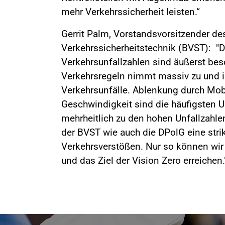
mehr Verkehrssicherheit leisten.“
Gerrit Palm, Vorstandsvorsitzender d
Verkehrssicherheitstechnik (BVST): "
Verkehrsunfallzahlen sind äußerst be
Verkehrsregeln nimmt massiv zu und i
Verkehrsunfälle. Ablenkung durch Mob
Geschwindigkeit sind die häufigsten U
mehrheitlich zu den hohen Unfallzahl
der BVST wie auch die DPolG eine stri
Verkehrsverstößen. Nur so können wir 
und das Ziel der Vision Zero erreichen.