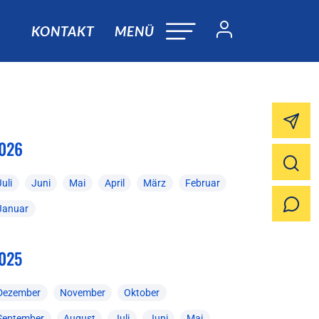
KONTAKT
MENÜ
026
Juli
Juni
Mai
April
März
Februar
Januar
025
Dezember
November
Oktober
September
August
Juli
Juni
Mai