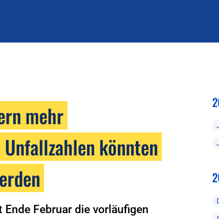
2
ern mehr
 Unfallzahlen könnten
werden
2
 Ende Februar die vorläufigen