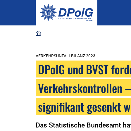
VERKEHRSUNFALLBILANZ 2023
DPolG und BVST ford
Verkehrskontrollen –
signifikant gesenkt 
Das Statistische Bundesamt hat