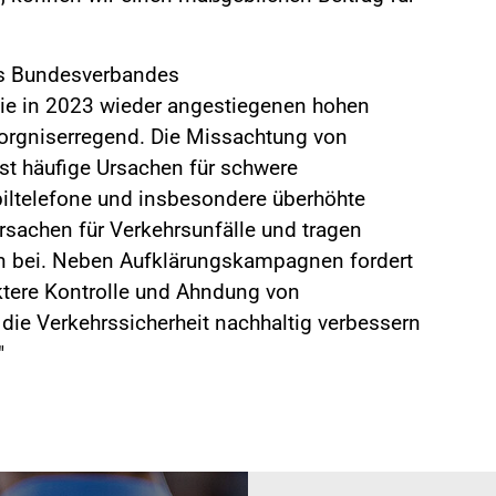
es Bundesverbandes
Die in 2023 wieder angestiegenen hohen
sorgniserregend. Die Missachtung von
st häufige Ursachen für schwere
iltelefone und insbesondere überhöhte
rsachen für Verkehrsunfälle und tragen
en bei. Neben Aufklärungskampagnen fordert
ktere Kontrolle und Ahndung von
die Verkehrssicherheit nachhaltig verbessern
"