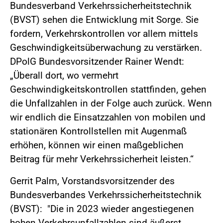
Bundesverband Verkehrssicherheitstechnik
(BVST) sehen die Entwicklung mit Sorge. Sie
fordern, Verkehrskontrollen vor allem mittels
Geschwindigkeitsüberwachung zu verstärken.
DPolG Bundesvorsitzender Rainer Wendt:
„Überall dort, wo vermehrt
Geschwindigkeitskontrollen stattfinden, gehen
die Unfallzahlen in der Folge auch zurück. Wenn
wir endlich die Einsatzzahlen von mobilen und
stationären Kontrollstellen mit Augenmaß
erhöhen, können wir einen maßgeblichen
Beitrag für mehr Verkehrssicherheit leisten.“
Gerrit Palm, Vorstandsvorsitzender des
Bundesverbandes Verkehrssicherheitstechnik
(BVST): "Die in 2023 wieder angestiegenen
hohen Verkehrsunfallzahlen sind äußerst