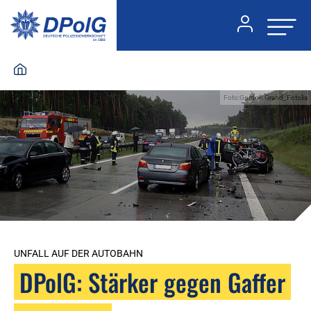
Foto:Gordon Grand_Fotolia
UNFALL AUF DER AUTOBAHN
DPolG: Stärker gegen Gaffer