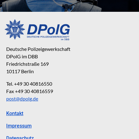
Deutsche Polizeigewerkschaft
DPolG im DBB
Friedrichstraße 169
10117 Berlin
Tel. +49 30 40816550
Fax +49 30 40816559
post@dpolg.de
Kontakt
Impressum
Datenschutz