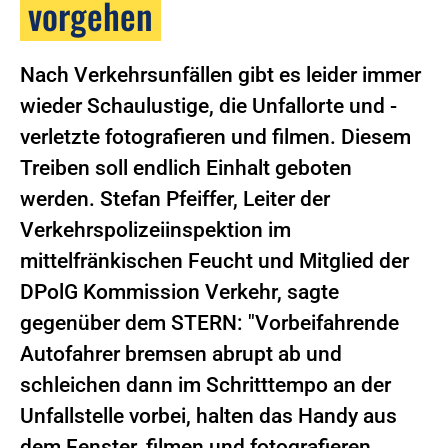
vorgehen
Nach Verkehrsunfällen gibt es leider immer
wieder Schaulustige, die Unfallorte und -
verletzte fotografieren und filmen. Diesem
Treiben soll endlich Einhalt geboten
werden. Stefan Pfeiffer, Leiter der
Verkehrspolizeiinspektion im
mittelfränkischen Feucht und Mitglied der
DPolG Kommission Verkehr, sagte
gegenüber dem STERN: "Vorbeifahrende
Autofahrer bremsen abrupt ab und
schleichen dann im Schritttempo an der
Unfallstelle vorbei, halten das Handy aus
dem Fenster, filmen und fotografieren