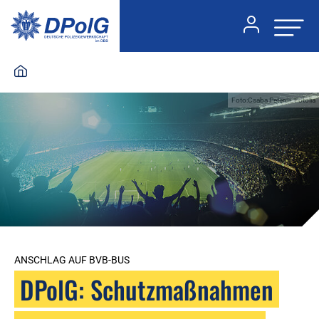
Foto:Csaba Peterdi_Fotolia
ANSCHLAG AUF BVB-BUS
DPolG: Schutzmaßnahmen