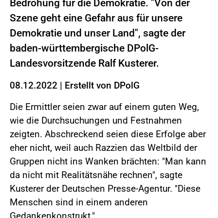
Bedrohung für die Demokratie. "Von der
Szene geht eine Gefahr aus für unsere
Demokratie und unser Land", sagte der
baden-württembergische DPolG-
Landesvorsitzende Ralf Kusterer.
08.12.2022
|
Erstellt von
DPolG
Die Ermittler seien zwar auf einem guten Weg,
wie die Durchsuchungen und Festnahmen
zeigten. Abschreckend seien diese Erfolge aber
eher nicht, weil auch Razzien das Weltbild der
Gruppen nicht ins Wanken brächten: "Man kann
da nicht mit Realitätsnähe rechnen", sagte
Kusterer der Deutschen Presse-Agentur. "Diese
Menschen sind in einem anderen
Gedankenkonstrukt."