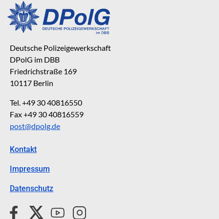
Deutsche Polizeigewerkschaft
DPolG im DBB
Friedrichstraße 169
10117 Berlin
Tel. +49 30 40816550
Fax +49 30 40816559
post@dpolg.de
Kontakt
Impressum
Datenschutz