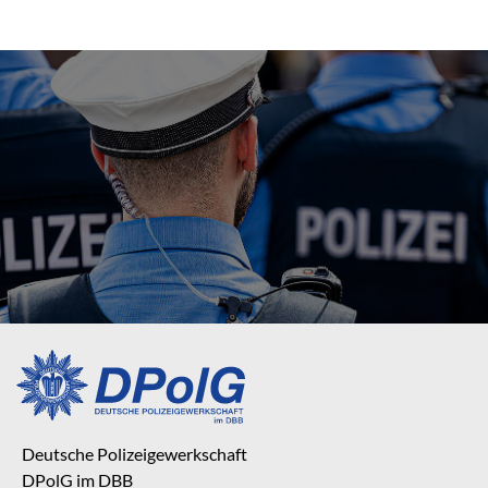
Deutsche Polizeigewerkschaft
DPolG im DBB