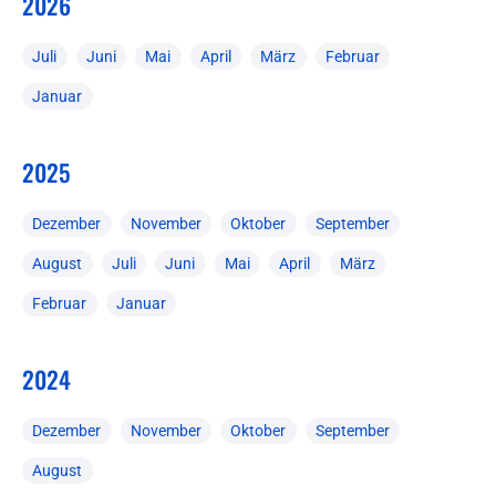
2026
Juli
Juni
Mai
April
März
Februar
Januar
2025
Dezember
November
Oktober
September
August
Juli
Juni
Mai
April
März
Februar
Januar
2024
Dezember
November
Oktober
September
August