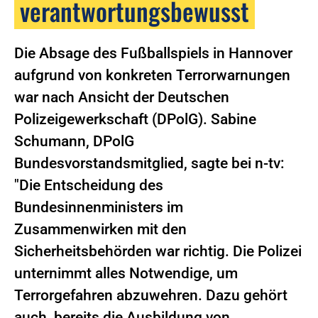
verantwortungsbewusst
Die Absage des Fußballspiels in Hannover
aufgrund von konkreten Terrorwarnungen
war nach Ansicht der Deutschen
Polizeigewerkschaft (DPolG). Sabine
Schumann, DPolG
Bundesvorstandsmitglied, sagte bei n-tv:
"Die Entscheidung des
Bundesinnenministers im
Zusammenwirken mit den
Sicherheitsbehörden war richtig. Die Polizei
unternimmt alles Notwendige, um
Terrorgefahren abzuwehren. Dazu gehört
auch, bereits die Ausbildung von