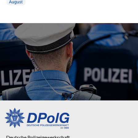
August
Deutsche Polizeigewerkschaft