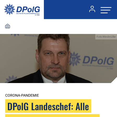
Foto:Windmüller
CORONA-PANDEMIE
DPolG Landeschef: Alle