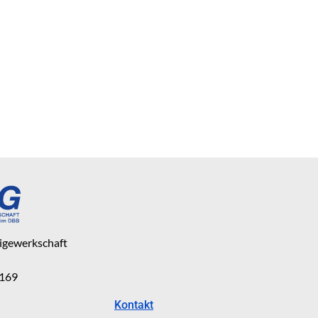
eigewerkschaft
 169
Kontakt