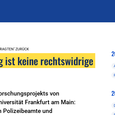
TRAGTEN" ZURÜCK
2
 ist keine rechtswidrige
2
Forschungsprojekts von
iversität Frankfurt am Main:
h Polizeibeamte und