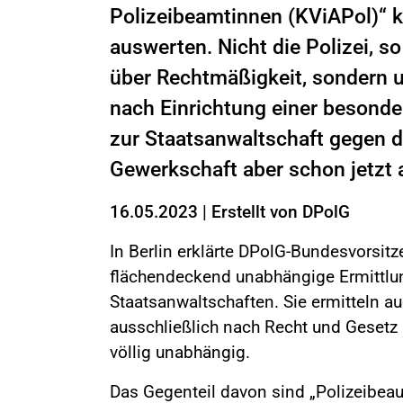
Polizeibeamtinnen (KViAPol)“ k
auswerten. Nicht die Polizei, s
über Rechtmäßigkeit, sondern 
nach Einrichtung einer besonder
zur Staatsanwaltschaft gegen die
Gewerkschaft aber schon jetzt al
16.05.2023
|
Erstellt von
DPolG
In Berlin erklärte DPolG-Bundesvorsit
flächendeckend unabhängige Ermittlu
Staatsanwaltschaften. Sie ermitteln a
ausschließlich nach Recht und Gesetz
völlig unabhängig.
Das Gegenteil davon sind „Polizeibeauf