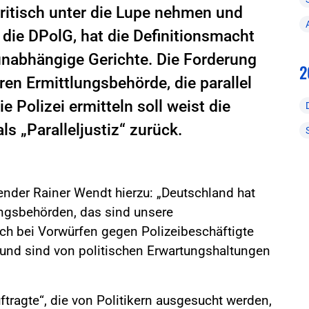
ritisch unter die Lupe nehmen und
o die DPolG, hat die Definitionsmacht
unabhängige Gerichte. Die Forderung
2
en Ermittlungsbehörde, die parallel
 Polizei ermitteln soll weist die
s „Paralleljustiz“ zurück.
zender Rainer Wendt hierzu: „Deutschland hat
ngsbehörden, das sind unsere
uch bei Vorwürfen gegen Polizeibeschäftigte
 und sind von politischen Erwartungshaltungen
tragte“, die von Politikern ausgesucht werden,