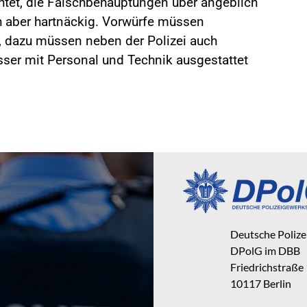
htet, die Falschbehauptungen über angeblich
ch aber hartnäckig. Vorwürfe müssen
n, dazu müssen neben der Polizei auch
sser mit Personal und Technik ausgestattet
Deutsche Poliz
DPolG im DBB
Friedrichstraße
10117 Berlin