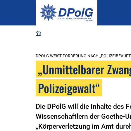
DPOLG WEIST FORDERUNG NACH „POLIZEIBEAUF
„Unmittelbarer Zwang
Polizeigewalt“
Die DPolG will die Inhalte des 
Wissenschaftlern der Goethe-Un
„Körperverletzung im Amt durc