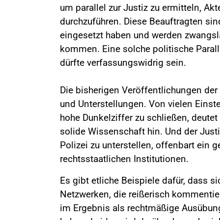
um parallel zur Justiz zu ermitteln, 
durchzuführen. Diese Beauftragten sind
eingesetzt haben und werden zwangslä
kommen. Eine solche politische Parall
dürfte verfassungswidrig sein.
Die bisherigen Veröffentlichungen der
und Unterstellungen. Von vielen Einst
hohe Dunkelziffer zu schließen, deutet
solide Wissenschaft hin. Und der Just
Polizei zu unterstellen, offenbart ein 
rechtsstaatlichen Institutionen.
Es gibt etliche Beispiele dafür, dass s
Netzwerken, die reißerisch kommentie
im Ergebnis als rechtmäßige Ausübung 