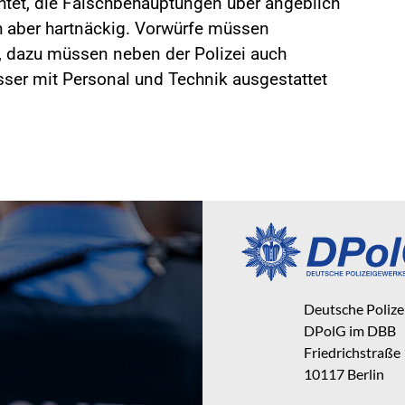
htet, die Falschbehauptungen über angeblich
ch aber hartnäckig. Vorwürfe müssen
n, dazu müssen neben der Polizei auch
sser mit Personal und Technik ausgestattet
Deutsche Poliz
DPolG im DBB
Friedrichstraße
10117 Berlin