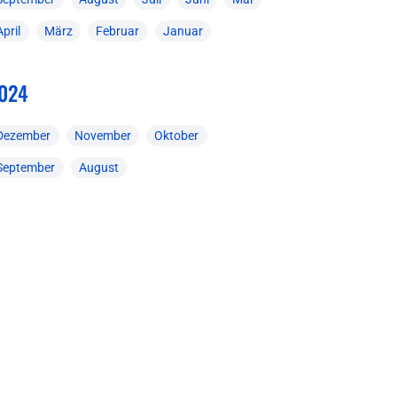
April
März
Februar
Januar
024
Dezember
November
Oktober
September
August