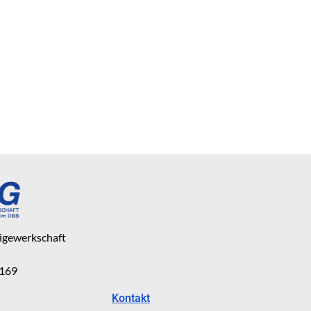
eigewerkschaft
 169
Kontakt