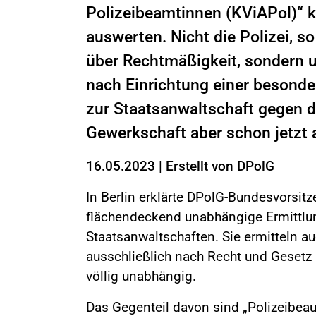
Polizeibeamtinnen (KViAPol)“ k
auswerten. Nicht die Polizei, s
über Rechtmäßigkeit, sondern 
nach Einrichtung einer besonder
zur Staatsanwaltschaft gegen die
Gewerkschaft aber schon jetzt al
16.05.2023
|
Erstellt von
DPolG
In Berlin erklärte DPolG-Bundesvorsit
flächendeckend unabhängige Ermittlu
Staatsanwaltschaften. Sie ermitteln a
ausschließlich nach Recht und Gesetz
völlig unabhängig.
Das Gegenteil davon sind „Polizeibeauf