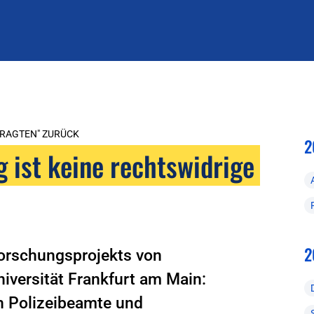
TRAGTEN" ZURÜCK
2
 ist keine rechtswidrige
2
Forschungsprojekts von
iversität Frankfurt am Main:
h Polizeibeamte und