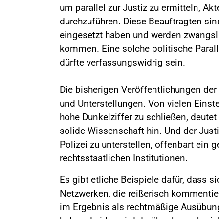
um parallel zur Justiz zu ermitteln, 
durchzuführen. Diese Beauftragten sind
eingesetzt haben und werden zwangslä
kommen. Eine solche politische Parall
dürfte verfassungswidrig sein.
Die bisherigen Veröffentlichungen der
und Unterstellungen. Von vielen Einst
hohe Dunkelziffer zu schließen, deutet
solide Wissenschaft hin. Und der Just
Polizei zu unterstellen, offenbart ein 
rechtsstaatlichen Institutionen.
Es gibt etliche Beispiele dafür, dass s
Netzwerken, die reißerisch kommentie
im Ergebnis als rechtmäßige Ausübung 