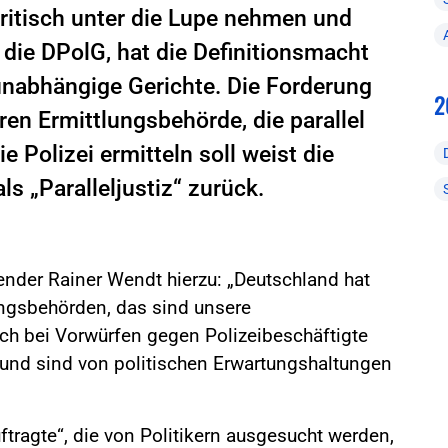
ritisch unter die Lupe nehmen und
o die DPolG, hat die Definitionsmacht
unabhängige Gerichte. Die Forderung
2
en Ermittlungsbehörde, die parallel
 Polizei ermitteln soll weist die
s „Paralleljustiz“ zurück.
zender Rainer Wendt hierzu: „Deutschland hat
ngsbehörden, das sind unsere
uch bei Vorwürfen gegen Polizeibeschäftigte
 und sind von politischen Erwartungshaltungen
tragte“, die von Politikern ausgesucht werden,