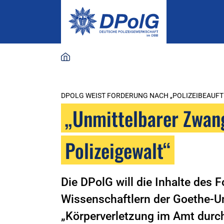
DPOLG WEIST FORDERUNG NACH „POLIZEIBEAUF
„Unmittelbarer Zwang
Polizeigewalt“
Die DPolG will die Inhalte des 
Wissenschaftlern der Goethe-Un
„Körperverletzung im Amt durc