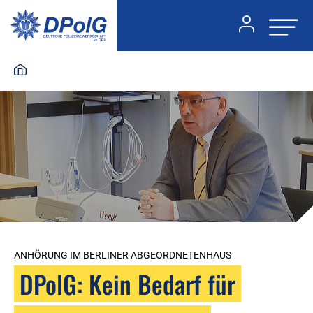
ANHÖRUNG IM BERLINER ABGEORDNETENHAUS
DPolG: Kein Bedarf für