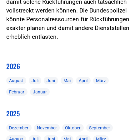
damit solche Rückführungen auch tatsächlich
vollstreckt werden können. Die Bundespolizei
könnte Personalressourcen für Rückführungen
exakter planen und damit andere Dienststellen
erheblich entlasten.
2026
August
Juli
Juni
Mai
April
März
Februar
Januar
2025
Dezember
November
Oktober
September
August
Juli
Juni
Mai
April
März