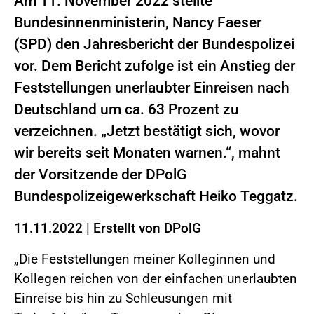
Am 11. November 2022 stellte
Bundesinnenministerin, Nancy Faeser
(SPD) den Jahresbericht der Bundespolizei
vor. Dem Bericht zufolge ist ein Anstieg der
Feststellungen unerlaubter Einreisen nach
Deutschland um ca. 63 Prozent zu
verzeichnen. „Jetzt bestätigt sich, wovor
wir bereits seit Monaten warnen.“, mahnt
der Vorsitzende der DPolG
Bundespolizeigewerkschaft Heiko Teggatz.
11.11.2022
|
Erstellt von
DPolG
„Die Feststellungen meiner Kolleginnen und
Kollegen reichen von der einfachen unerlaubten
Einreise bis hin zu Schleusungen mit