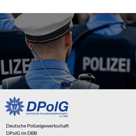
Deutsche Polizeigewerkschaft
DPolG im DBB