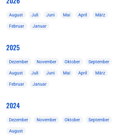
2026
August
Juli
Juni
Mai
April
März
Februar
Januar
2025
Dezember
November
Oktober
September
August
Juli
Juni
Mai
April
März
Februar
Januar
2024
Dezember
November
Oktober
September
August