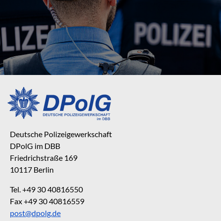
Deutsche Polizeigewerkschaft
DPolG im DBB
Friedrichstraße 169
10117 Berlin
Tel. +49 30 40816550
Fax +49 30 40816559
post@dpolg.de