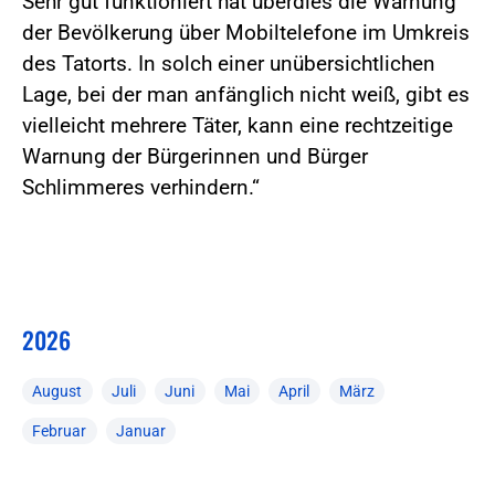
Sehr gut funktioniert hat überdies die Warnung
der Bevölkerung über Mobiltelefone im Umkreis
des Tatorts. In solch einer unübersichtlichen
Lage, bei der man anfänglich nicht weiß, gibt es
vielleicht mehrere Täter, kann eine rechtzeitige
Warnung der Bürgerinnen und Bürger
Schlimmeres verhindern.“
2026
August
Juli
Juni
Mai
April
März
Februar
Januar