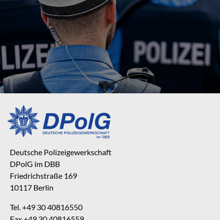
Deutsche Polizeigewerkschaft
DPolG im DBB
Friedrichstraße 169
10117 Berlin
Tel. +49 30 40816550
Fax +49 30 40816559