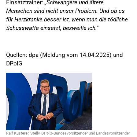
Einsatztrainer:
„Schwangere und ältere
Menschen sind nicht unser Problem. Und ob es
für Herzkranke besser ist, wenn man die tödliche
Schusswaffe einsetzt, bezweifle ich.“
Quellen: dpa (Meldung vom 14.04.2025) und
DPolG
Ralf Kusterer, Stellv. DPolG-Bundesvorsitzender und Landesvorsitzender