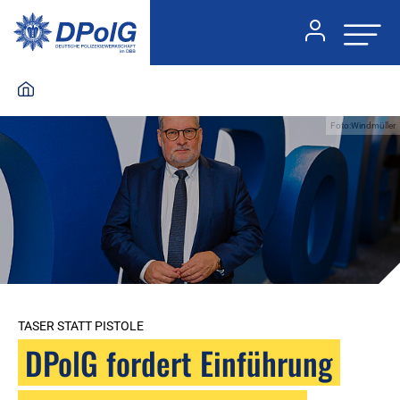
Foto:Windmüller
TASER STATT PISTOLE
DPolG fordert Einführung