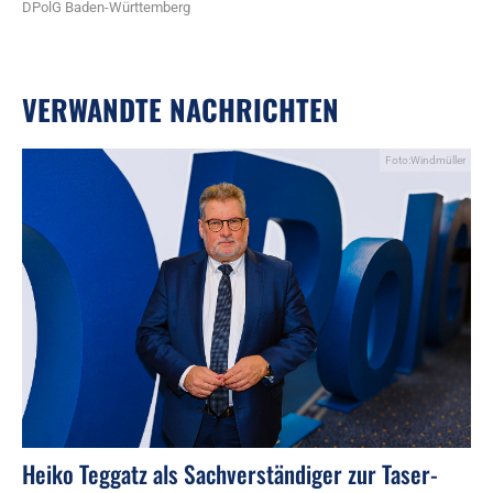
DPolG Baden-Württemberg
VERWANDTE NACHRICHTEN
Foto:Windmüller
Heiko Teggatz als Sachverständiger zur Taser-