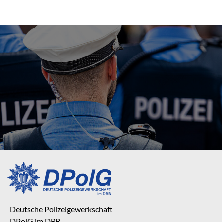
Deutsche Polizeigewerkschaft
DPolG im DBB