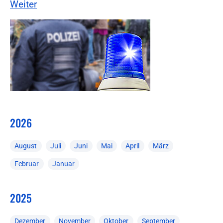
Weiter
2026
August
Juli
Juni
Mai
April
März
Februar
Januar
2025
Dezember
November
Oktober
September