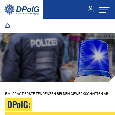
Foto:animaflora_Fotolia
BMI FRAGT ERSTE TENDENZEN BEI DEN GEWERKSCHAFTEN AB
DPolG: