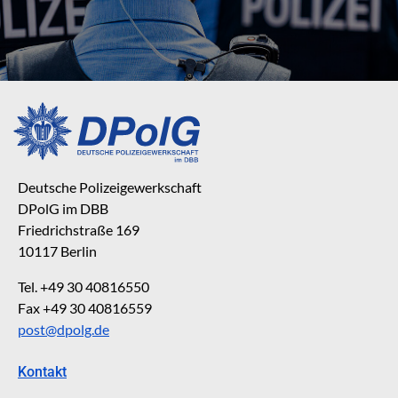
Deutsche Polizeigewerkschaft
DPolG im DBB
Friedrichstraße 169
10117 Berlin
Tel. +49 30 40816550
Fax +49 30 40816559
post@dpolg.de
Kontakt