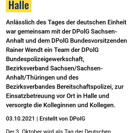
Halle
Anlässlich des Tages der deutschen Einheit
war gemeinsam mit der DPolG Sachsen-
Anhalt und dem DPolG Bundesvorsitzenden
Rainer Wendt ein Team der DPolG
Bundespolizeigewerkschaft,
Bezirksverband Sachsen/Sachsen-
Anhalt/Thüringen und des
Bezirksverbandes Bereitschaftspolizei, zur
Einsatzbetreuung vor Ort in Halle und
versorgte die Kolleginnen und Kollegen.
03.10.2021
|
Erstellt von
DPolG
Der 3. Oktober wird als Tag der Deutschen