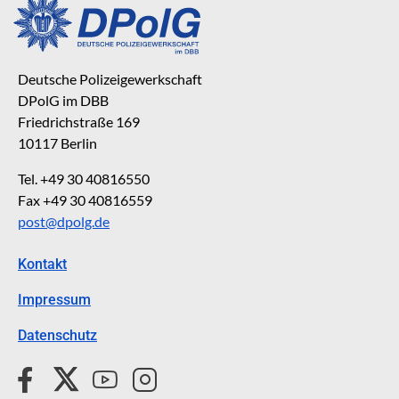
Deutsche Polizeigewerkschaft
DPolG im DBB
Friedrichstraße 169
10117 Berlin
Tel. +49 30 40816550
Fax +49 30 40816559
post@dpolg.de
Kontakt
Impressum
Datenschutz