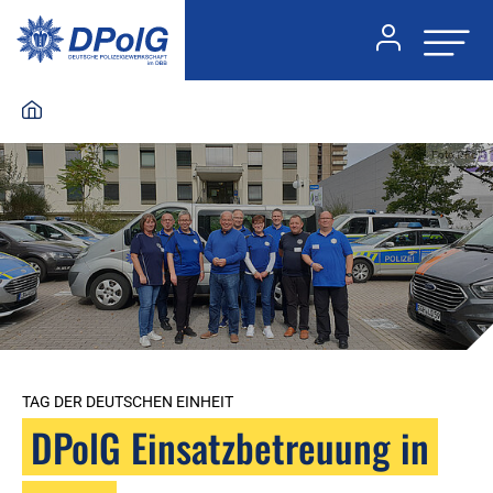
Foto:DPolG
TAG DER DEUTSCHEN EINHEIT
DPolG Einsatzbetreuung in