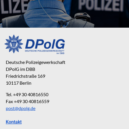
Deutsche Polizeigewerkschaft
DPolG im DBB
Friedrichstraße 169
10117 Berlin
Tel. +49 30 40816550
Fax +49 30 40816559
post@dpolg.de
Kontakt