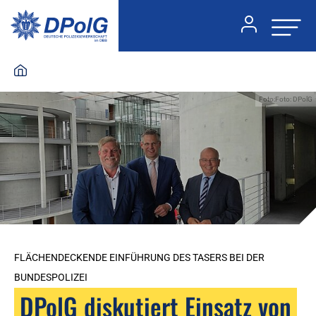
Foto:Foto: DPolG
FLÄCHENDECKENDE EINFÜHRUNG DES TASERS BEI DER
BUNDESPOLIZEI
DPolG diskutiert Einsatz von