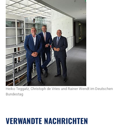
Heiko Teggatz, Christoph de Vries und Rainer Wendt im Deutschen
Bundestag
VERWANDTE NACHRICHTEN