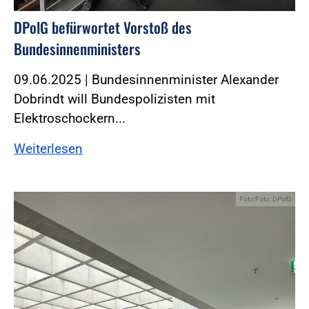
DPolG befürwortet Vorstoß des
Bundesinnenministers
09.06.2025 | Bundesinnenminister Alexander
Dobrindt will Bundespolizisten mit
Elektroschockern...
Weiterlesen
Foto:Foto: DPolG