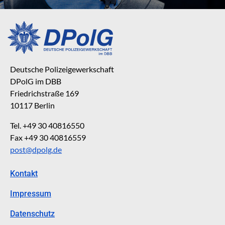
Deutsche Polizeigewerkschaft
DPolG im DBB
Friedrichstraße 169
10117 Berlin
Tel. +49 30 40816550
Fax +49 30 40816559
post@dpolg.de
Kontakt
Impressum
Datenschutz