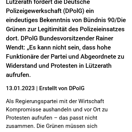
Lützerath fordert die Deutsche
Polizeigewerkschaft (DPolG) ein
eindeutiges Bekenntnis von Bündnis 90/Die
Grünen zur Legitimität des Polizeieinsatzes
dort. DPolG Bundesvorsitzender Rainer
Wendt: „Es kann nicht sein, dass hohe
Funktionäre der Partei und Abgeordnete zu
Widerstand und Protesten in Lützerath
aufrufen.
13.01.2023
|
Erstellt von
DPolG
Als Regierungspartei mit der Wirtschaft
Kompromisse aushandeln und vor Ort zu
Protesten aufrufen – das passt nicht
zusammen. Die Grünen müssen sich