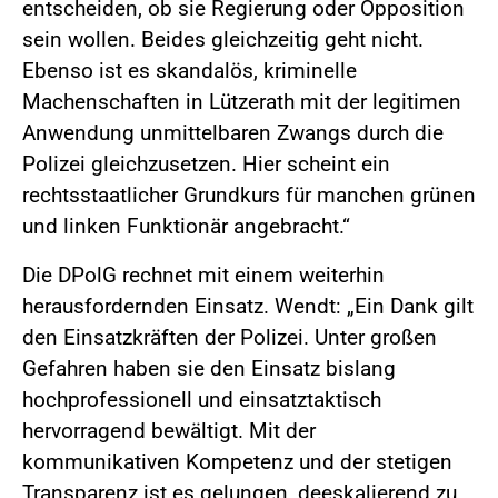
entscheiden, ob sie Regierung oder Opposition
sein wollen. Beides gleichzeitig geht nicht.
Ebenso ist es skandalös, kriminelle
Machenschaften in Lützerath mit der legitimen
Anwendung unmittelbaren Zwangs durch die
Polizei gleichzusetzen. Hier scheint ein
rechtsstaatlicher Grundkurs für manchen grünen
und linken Funktionär angebracht.“
Die DPolG rechnet mit einem weiterhin
herausfordernden Einsatz. Wendt: „Ein Dank gilt
den Einsatzkräften der Polizei. Unter großen
Gefahren haben sie den Einsatz bislang
hochprofessionell und einsatztaktisch
hervorragend bewältigt. Mit der
kommunikativen Kompetenz und der stetigen
Transparenz ist es gelungen, deeskalierend zu