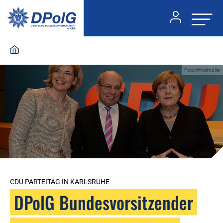
Foto:Windmüller
CDU PARTEITAG IN KARLSRUHE
DPolG Bundesvorsitzender