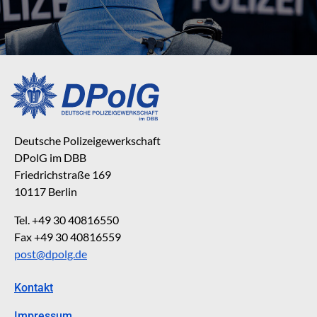
Deutsche Polizeigewerkschaft
DPolG im DBB
Friedrichstraße 169
10117 Berlin
Tel. +49 30 40816550
Fax +49 30 40816559
post@dpolg.de
Kontakt
Impressum