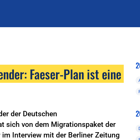
2
nder: Faeser-Plan ist eine
2
der der Deutschen
at sich von dem Migrationspaket der
 im Interview mit der Berliner Zeitung