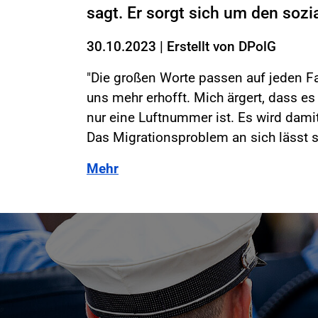
sagt. Er sorgt sich um den sozi
30.10.2023
|
Erstellt von
DPolG
"Die großen Worte passen auf jeden Fal
uns mehr erhofft. Mich ärgert, dass es 
nur eine Luftnummer ist. Es wird dam
Das Migrationsproblem an sich lässt s
Mehr