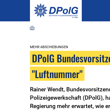
MEHR ABSCHIEBUNGEN
DPolG Bundesvorsitze
"Luftnummer"
Rainer Wendt, Bundesvorsitzen
Polizeigewerkschaft (DPolG), h
Regierung mehr erwartet, wie er