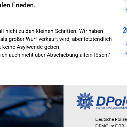
alen Frieden.
2
l nicht zu den kleinen Schritten. Wir haben
als großer Wurf verkauft wird, aber letztendlich
it keine Asylwende geben.
ich auch nicht über Abschiebung allein lösen."
Deutsche Poliz
DPolG im DBB