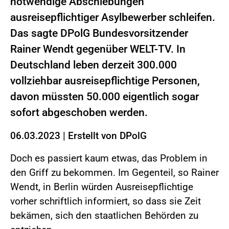
notwendige Abschiebungen
ausreisepflichtiger Asylbewerber schleifen.
Das sagte DPolG Bundesvorsitzender
Rainer Wendt gegenüber WELT-TV. In
Deutschland leben derzeit 300.000
vollziehbar ausreisepflichtige Personen,
davon müssten 50.000 eigentlich sogar
sofort abgeschoben werden.
06.03.2023
|
Erstellt von
DPolG
Doch es passiert kaum etwas, das Problem in
den Griff zu bekommen. Im Gegenteil, so Rainer
Wendt, in Berlin würden Ausreisepflichtige
vorher schriftlich informiert, so dass sie Zeit
bekämen, sich den staatlichen Behörden zu