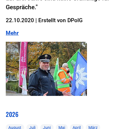
Gespräche."
22.10.2020
|
Erstellt von
DPolG
Mehr
2026
August
Juli
Juni
Mai
April
März