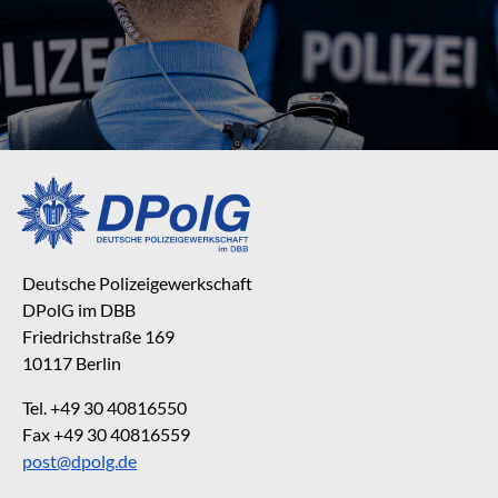
Deutsche Polizeigewerkschaft
DPolG im DBB
Friedrichstraße 169
10117 Berlin
Tel. +49 30 40816550
Fax +49 30 40816559
post@dpolg.de