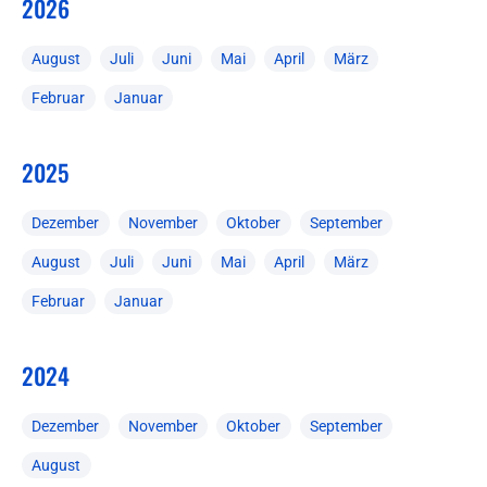
2026
August
Juli
Juni
Mai
April
März
Februar
Januar
2025
Dezember
November
Oktober
September
August
Juli
Juni
Mai
April
März
Februar
Januar
2024
Dezember
November
Oktober
September
August