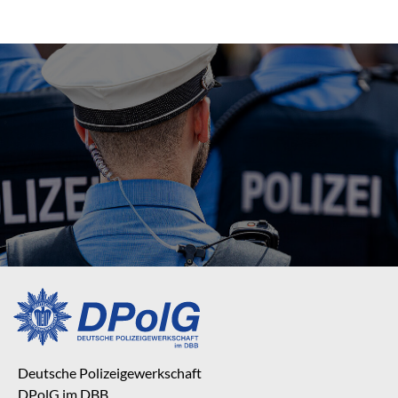
Deutsche Polizeigewerkschaft
DPolG im DBB