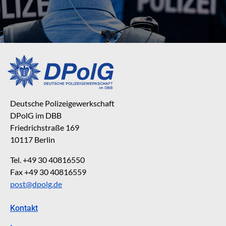
Deutsche Polizeigewerkschaft
DPolG im DBB
Friedrichstraße 169
10117 Berlin
Tel. +49 30 40816550
Fax +49 30 40816559
post@dpolg.de
Kontakt