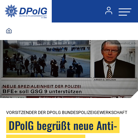
Foto:Screenshot_n-tv
VORSITZENDER DER DPOLG BUNDESPOLIZEIGEWERKSCHAFT
DPolG begrüßt neue Anti-