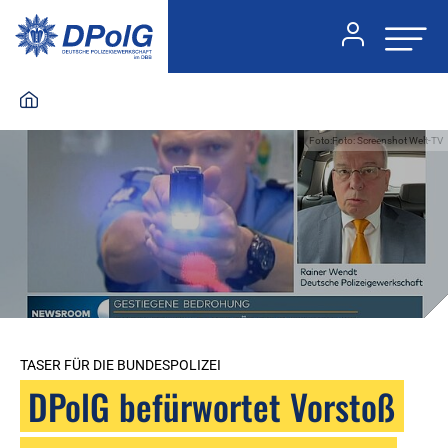
Foto:Foto: Screenshot Welt-TV
TASER FÜR DIE BUNDESPOLIZEI
DPolG befürwortet Vorstoß