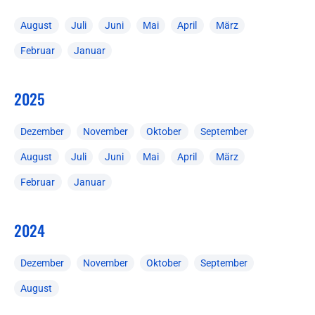
August
Juli
Juni
Mai
April
März
Februar
Januar
2025
Dezember
November
Oktober
September
August
Juli
Juni
Mai
April
März
Februar
Januar
2024
Dezember
November
Oktober
September
August