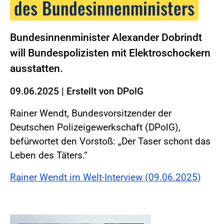
des Bundesinnenministers
Bundesinnenminister Alexander Dobrindt
will Bundespolizisten mit Elektroschockern
ausstatten.
09.06.2025
|
Erstellt von
DPolG
Rainer Wendt, Bundesvorsitzender der
Deutschen Polizeigewerkschaft (DPolG),
befürwortet den Vorstoß: „Der Taser schont das
Leben des Täters.“
Rainer Wendt im Welt-Interview (09.06.2025)