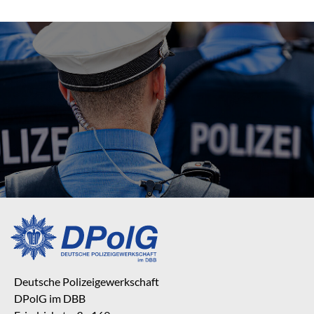
Deutsche Polizeigewerkschaft
DPolG im DBB