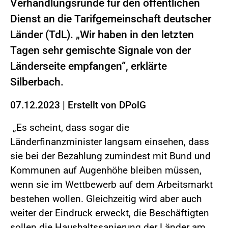
Verhandlungsrunde für den öffentlichen
Dienst an die Tarifgemeinschaft deutscher
Länder (TdL). „Wir haben in den letzten
Tagen sehr gemischte Signale von der
Länderseite empfangen“, erklärte
Silberbach.
07.12.2023
|
Erstellt von
DPolG
„Es scheint, dass sogar die
Länderfinanzminister langsam einsehen, dass
sie bei der Bezahlung zumindest mit Bund und
Kommunen auf Augenhöhe bleiben müssen,
wenn sie im Wettbewerb auf dem Arbeitsmarkt
bestehen wollen. Gleichzeitig wird aber auch
weiter der Eindruck erweckt, die Beschäftigten
sollen die Haushaltssanierung der Länder am