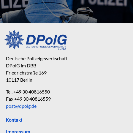
Deutsche Polizeigewerkschaft
DPolG im DBB
Friedrichstraße 169
10117 Berlin
Tel. +49 30 40816550
Fax +49 30 40816559
post@dpolg.de
Kontakt
Impressum