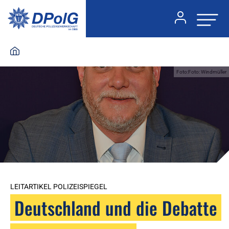
Foto:Foto: Windmüller
LEITARTIKEL POLIZEISPIEGEL
Deutschland und die Debatte