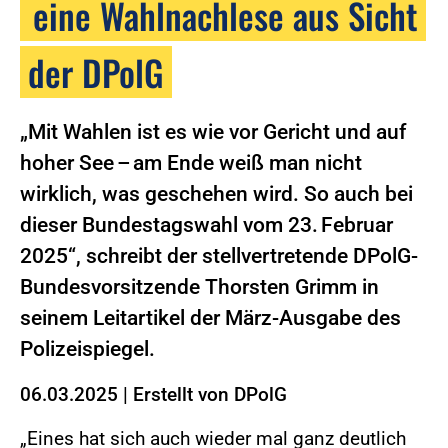
eine Wahlnachlese aus Sicht
der DPolG
„Mit Wahlen ist es wie vor Gericht und auf
hoher See – am Ende weiß man nicht
wirklich, was geschehen wird. So auch bei
dieser Bundestagswahl vom 23. Februar
2025“, schreibt der stellvertretende DPolG-
Bundesvorsitzende Thorsten Grimm in
seinem Leitartikel der März-Ausgabe des
Polizeispiegel.
06.03.2025
|
Erstellt von
DPolG
„Eines hat sich auch wieder mal ganz deutlich