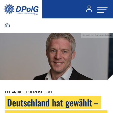
Foto:Foto: Andreas Gebert
LEITARTIKEL POLIZEISPIEGEL
Deutschland hat gewählt –