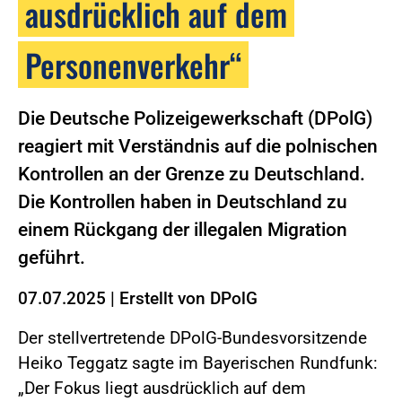
ausdrücklich auf dem
Personenverkehr“
Die Deutsche Polizeigewerkschaft (DPolG)
reagiert mit Verständnis auf die polnischen
Kontrollen an der Grenze zu Deutschland.
Die Kontrollen haben in Deutschland zu
einem Rückgang der illegalen Migration
geführt.
07.07.2025
|
Erstellt von
DPolG
Der stellvertretende DPolG-Bundesvorsitzende
Heiko Teggatz sagte im Bayerischen Rundfunk:
„Der Fokus liegt ausdrücklich auf dem