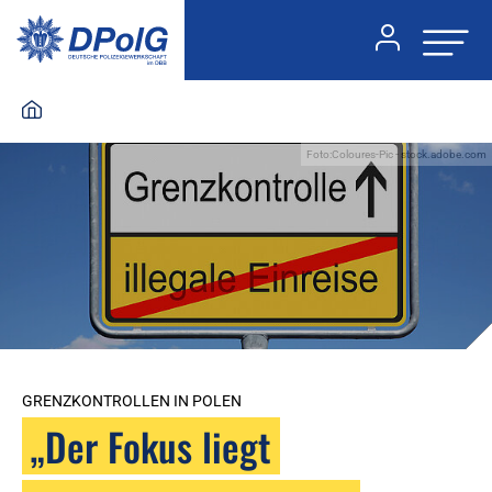
Foto:Coloures-Pic - stock.adobe.com
GRENZKONTROLLEN IN POLEN
„Der Fokus liegt