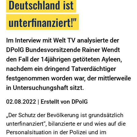
Deutschland ist
unterfinanziert!"
Im Interview mit Welt TV analysierte der
DPolG Bundesvorsitzende Rainer Wendt
den Fall der 14jährigen getöteten Ayleen,
nachdem ein dringend Tatverdächtiger
festgenommen worden war, der mittlerweile
in Untersuchungshaft sitzt.
02.08.2022
|
Erstellt von
DPolG
„Der Schutz der Bevölkerung ist grundsätzlich
unterfinanziert“, bilanzierte er und wies auf die
Personalsituation in der Polizei und im