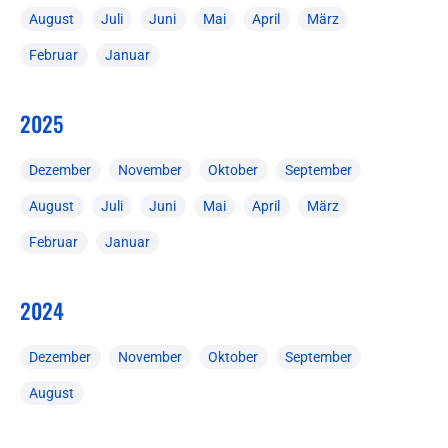
August
Juli
Juni
Mai
April
März
Februar
Januar
2025
Dezember
November
Oktober
September
August
Juli
Juni
Mai
April
März
Februar
Januar
2024
Dezember
November
Oktober
September
August