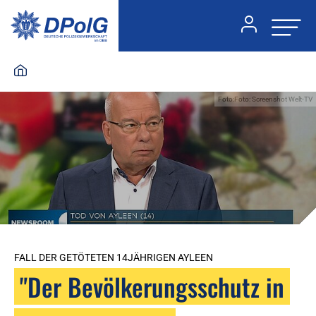
Foto:Foto: Screenshot Welt-TV
FALL DER GETÖTETEN 14JÄHRIGEN AYLEEN
"Der Bevölkerungsschutz in