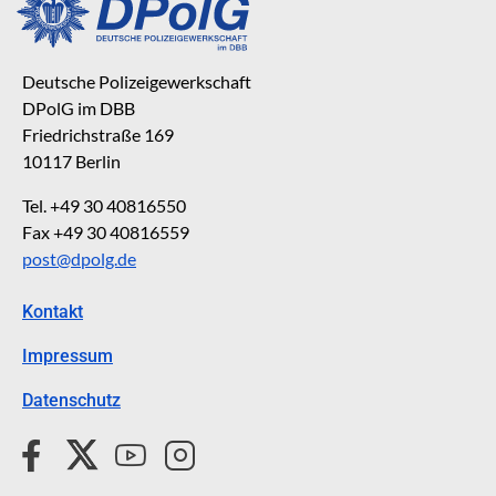
Deutsche Polizeigewerkschaft
DPolG im DBB
Friedrichstraße 169
10117 Berlin
Tel. +49 30 40816550
Fax +49 30 40816559
post@dpolg.de
Kontakt
Impressum
Datenschutz