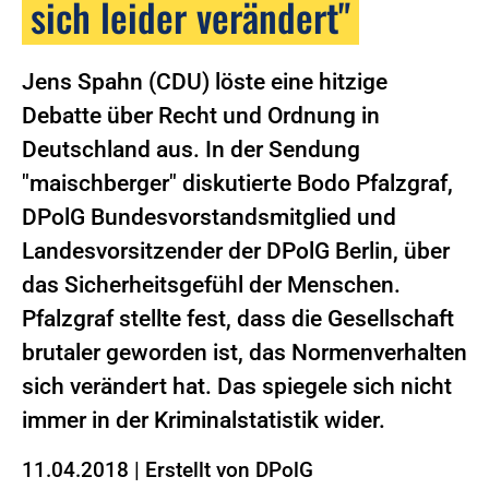
sich leider verändert"
Jens Spahn (CDU) löste eine hitzige
Debatte über Recht und Ordnung in
Deutschland aus. In der Sendung
"maischberger" diskutierte Bodo Pfalzgraf,
DPolG Bundesvorstandsmitglied und
Landesvorsitzender der DPolG Berlin, über
das Sicherheitsgefühl der Menschen.
Pfalzgraf stellte fest, dass die Gesellschaft
brutaler geworden ist, das Normenverhalten
sich verändert hat. Das spiegele sich nicht
immer in der Kriminalstatistik wider.
11.04.2018
|
Erstellt von
DPolG