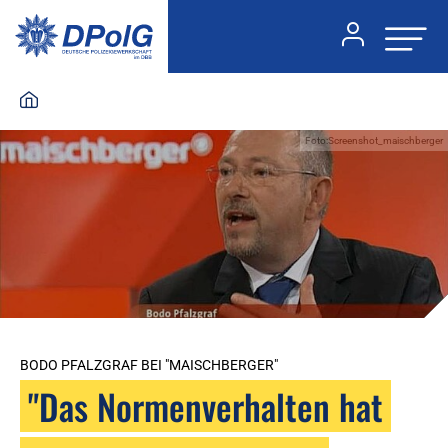
Foto:Screenshot_maischberger
BODO PFALZGRAF BEI "MAISCHBERGER"
"Das Normenverhalten hat