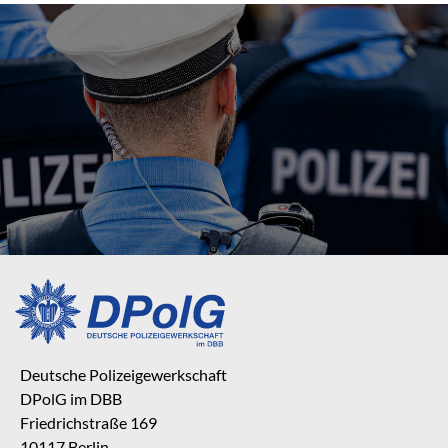
Deutsche Polizeigewerkschaft
DPolG im DBB
Friedrichstraße 169
10117 Berlin