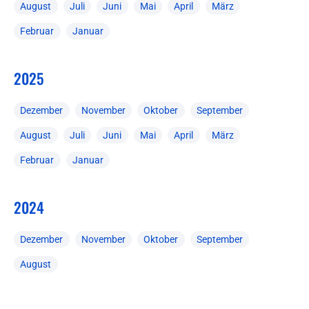
August
Juli
Juni
Mai
April
März
Februar
Januar
2025
Dezember
November
Oktober
September
August
Juli
Juni
Mai
April
März
Februar
Januar
2024
Dezember
November
Oktober
September
August