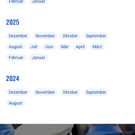
Februar
Januar
2025
Dezember
November
Oktober
September
August
Juli
Juni
Mai
April
März
Februar
Januar
2024
Dezember
November
Oktober
September
August