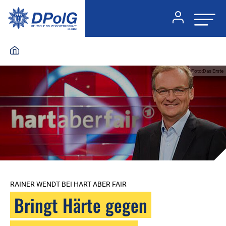
Foto:Das Erste
RAINER WENDT BEI HART ABER FAIR
Bringt Härte gegen