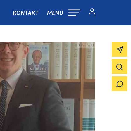
KONTAKT
MENÜ
Foto:DPolG