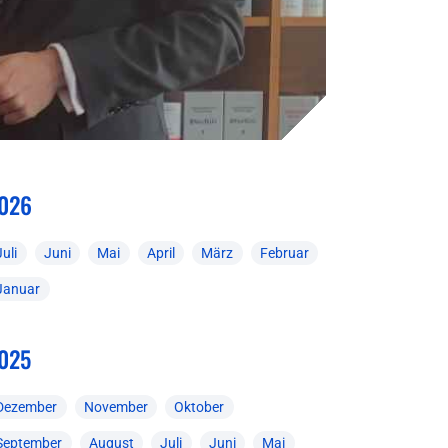
026
Juli
Juni
Mai
April
März
Februar
Januar
025
Dezember
November
Oktober
September
August
Juli
Juni
Mai