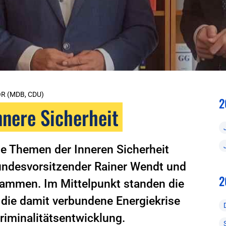
R (MDB, CDU)
2
nnere Sicherheit
e Themen der Inneren Sicherheit
undesvorsitzender Rainer Wendt und
2
ammen. Im Mittelpunkt standen die
, die damit verbundene Energiekrise
riminalitätsentwicklung.