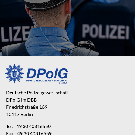
Deutsche Polizeigewerkschaft
DPolG im DBB
Friedrichstraße 169
10117 Berlin
Tel. +49 30 40816550
Fax +49 30 40816559