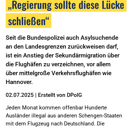
„Regierung sollte diese Lücke
schließen“
Seit die Bundespolizei auch Asylsuchende
an den Landesgrenzen zurückweisen darf,
ist ein Anstieg der Sekundärmigration über
die Flughäfen zu verzeichnen, vor allem
über mittelgroße Verkehrsflughäfen wie
Hannover.
02.07.2025
|
Erstellt von
DPolG
Jeden Monat kommen offenbar Hunderte
Ausländer illegal aus anderen Schengen-Staaten
mit dem Flugzeug nach Deutschland. Die